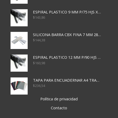
ESPIRAL PLASTICO 9 MM P/75 HJS X50X2400
$
143,86
SILICONA BARRA CBX FINA 7 MM 28 CM
$
144,38
ESPIRAL PLASTICO 12 MM P/90 HJS X50X1500
$
160,98
TAPA PARA ENCUADERNAR A4 TRANSP x50x500
$
236,54
Política de privacidad
Contacto