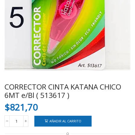
CORRECTOR CINTA KATANA CHICO
6MT e/Bl ( 513617 )
$
821,70
AÑADIR AL CARRITO
CORRECTOR
CINTA
O
KATANA