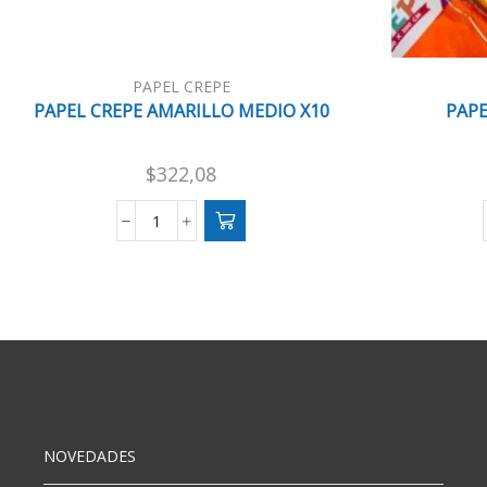
PAPEL CREPE
PAPEL CREPE AMARILLO MEDIO X10
PAPE
$
322,08
PAPEL
CREPE
AMARILLO
MEDIO
X10
cantidad
NOVEDADES