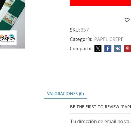
cantidad
SKU:
357
Categoría:
PAPEL CREPE
Compartir:
VALORACIONES (0)
BE THE FIRST TO REVIEW “PAP
Tu dirección de email no va