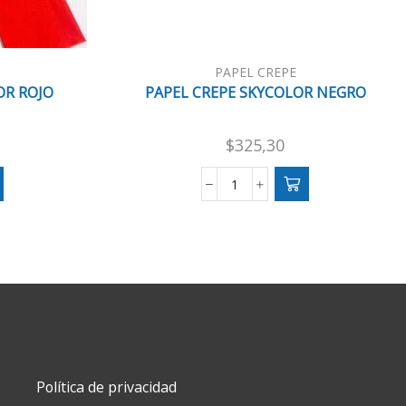
PAPEL CREPE
OR ROJO
PAPEL CREPE SKYCOLOR NEGRO
$
325,30
PAPEL
CREPE
SKYCOLOR
NEGRO
cantidad
Política de privacidad