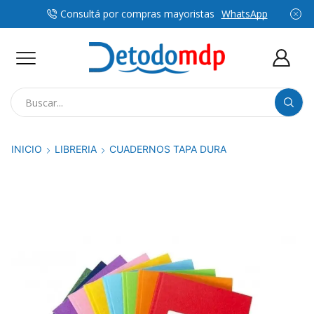
Consultá por compras mayoristas
WhatsApp
Search
input
INICIO
LIBRERIA
CUADERNOS TAPA DURA