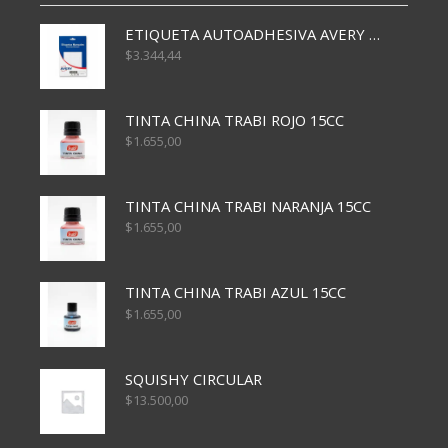
ETIQUETA AUTOADHESIVA AVERY 3026 30H 20 X 70
$
3.344,44
TINTA CHINA TRABI ROJO 15CC
$
1.655,00
TINTA CHINA TRABI NARANJA 15CC
$
1.655,00
TINTA CHINA TRABI AZUL 15CC
$
1.655,00
SQUISHY CIRCULAR
$
13.500,00