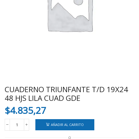
CUADERNO TRIUNFANTE T/D 19X24
48 HJS LILA CUAD GDE
$
4.835,27
AÑADIR AL CARRITO
CUADERNO
TRIUNFANTE
O
T/D