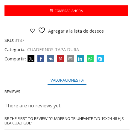
19X24
48
COMPRAR AHORA
HJS
LILA
CUAD
Agregar a la lista de deseos
GDE
cantidad
SKU:
3187
Categoría:
CUADERNOS TAPA DURA
Compartir:
VALORACIONES (0)
REVIEWS
There are no reviews yet.
BE THE FIRST TO REVIEW “CUADERNO TRIUNFANTE T/D 19X24 48 HJS
LILA CUAD GDE”