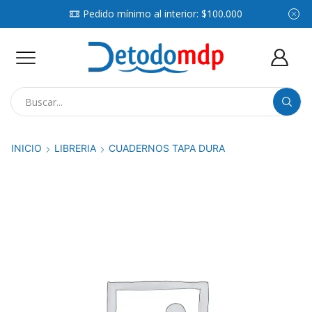
Pedido mínimo al interior: $100.000
Search
input
INICIO
LIBRERIA
CUADERNOS TAPA DURA