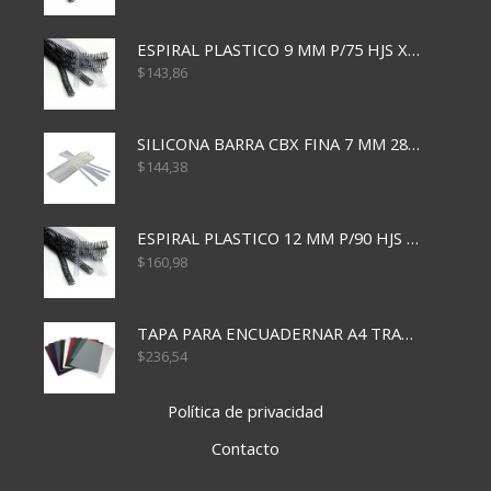
ESPIRAL PLASTICO 9 MM P/75 HJS X50X2400
$
143,86
SILICONA BARRA CBX FINA 7 MM 28 CM
$
144,38
ESPIRAL PLASTICO 12 MM P/90 HJS X50X1500
$
160,98
TAPA PARA ENCUADERNAR A4 TRANSP x50x500
$
236,54
Política de privacidad
Contacto