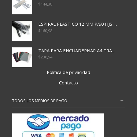
$
144,38
ESPIRAL PLASTICO 12 MM P/90 HJS X50X1500
$
160,98
TAPA PARA ENCUADERNAR A4 TRANSP x50x500
$
236,54
Política de privacidad
Contacto
TODOS LOS MEDIOS DE PAGO