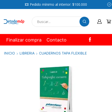
Pedido mínimo al interior: $100.000
SEARCH
INPUT
Finalizar compra
Contacto
INICIO
LIBRERIA
CUADERNOS TAPA FLEXIBLE