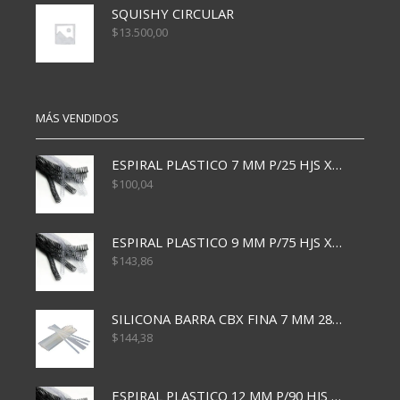
SQUISHY CIRCULAR
$
13.500,00
MÁS VENDIDOS
ESPIRAL PLASTICO 7 MM P/25 HJS X50x3000
$
100,04
ESPIRAL PLASTICO 9 MM P/75 HJS X50X2400
$
143,86
SILICONA BARRA CBX FINA 7 MM 28 CM
$
144,38
ESPIRAL PLASTICO 12 MM P/90 HJS X50X1500