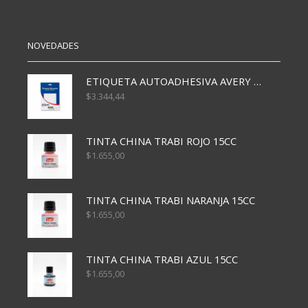
NOVEDADES
ETIQUETA AUTOADHESIVA AVERY 3026 30H 20 X 70
$
3.344,44
TINTA CHINA TRABI ROJO 15CC
$
1.655,00
TINTA CHINA TRABI NARANJA 15CC
$
1.655,00
TINTA CHINA TRABI AZUL 15CC
$
1.655,00