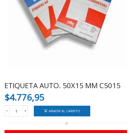
ETIQUETA AUTO. 50X15 MM C5015
$
4.776,95
AÑADIR AL CARRITO
ETIQUETA
AUTO.
O
50X15
MM