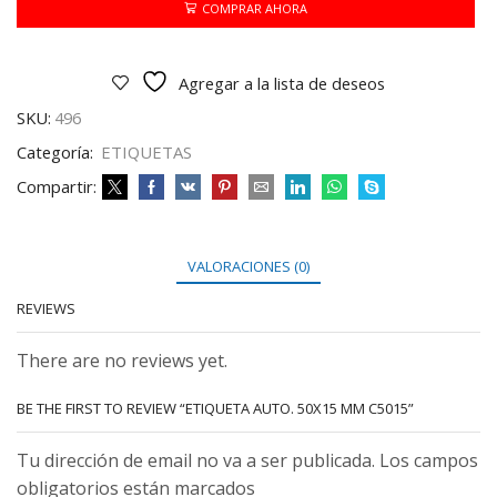
C5015
COMPRAR AHORA
cantidad
Agregar a la lista de deseos
SKU:
496
Categoría:
ETIQUETAS
Compartir:
VALORACIONES (0)
REVIEWS
There are no reviews yet.
BE THE FIRST TO REVIEW “ETIQUETA AUTO. 50X15 MM C5015”
Tu dirección de email no va a ser publicada. Los campos
obligatorios están marcados