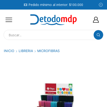
Pedido mínimo al interior: $100.000
Search
input
INICIO
LIBRERIA
MICROFIBRAS