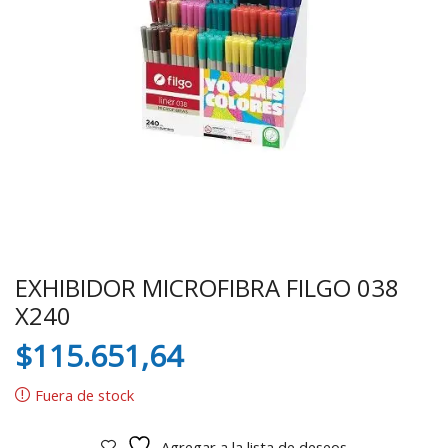
EXHIBIDOR MICROFIBRA FILGO 038
X240
$
115.651,64
Fuera de stock
Agregar a la lista de deseos