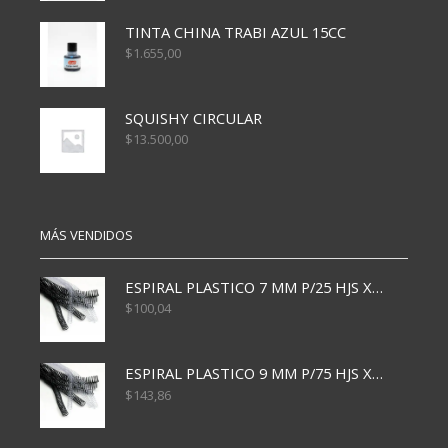
TINTA CHINA TRABI AZUL 15CC
$
1.655,00
SQUISHY CIRCULAR
$
13.500,00
MÁS VENDIDOS
ESPIRAL PLASTICO 7 MM P/25 HJS X50x3000
$
100,04
ESPIRAL PLASTICO 9 MM P/75 HJS X50X2400
$
143,86