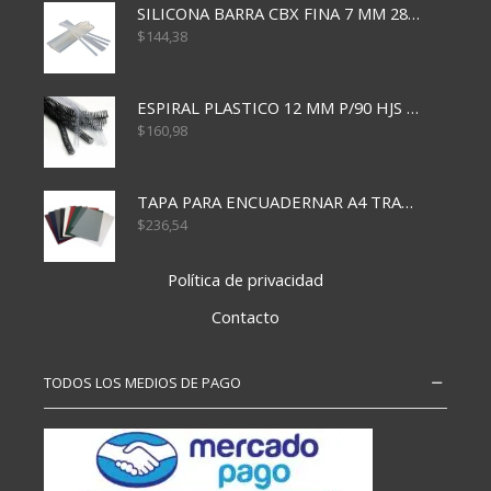
SILICONA BARRA CBX FINA 7 MM 28 CM
$
144,38
ESPIRAL PLASTICO 12 MM P/90 HJS X50X1500
$
160,98
TAPA PARA ENCUADERNAR A4 TRANSP x50x500
$
236,54
Política de privacidad
Contacto
TODOS LOS MEDIOS DE PAGO