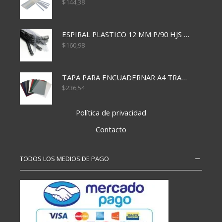
$
144,38
ESPIRAL PLASTICO 12 MM P/90 HJS X50X1500
$
160,98
TAPA PARA ENCUADERNAR A4 TRANSP x50x500
$
236,54
Política de privacidad
Contacto
TODOS LOS MEDIOS DE PAGO