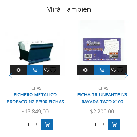
Mirá También
FICHAS
FICHAS
FICHERO METALICO
FICHA TRIUNFANTE N3
BROPACO N2 P/300 FICHAS
RAYADA TACO X100
$
13.849,00
$
2.200,00
FICHERO
FICHA
METALICO
TRIUNFANTE