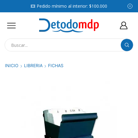
Pedido mínimo al interior: $100.000
Search
input
INICIO
LIBRERIA
FICHAS