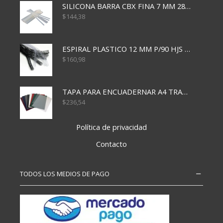
SILICONA BARRA CBX FINA 7 MM 28 CM
$
144,38
ESPIRAL PLASTICO 12 MM P/90 HJS X50X1500
$
160,98
TAPA PARA ENCUADERNAR A4 TRANSP x50x500
$
236,54
Política de privacidad
Contacto
TODOS LOS MEDIOS DE PAGO