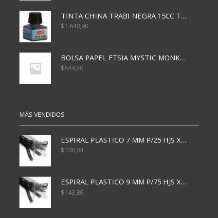
TINTA CHINA TRABI NEGRA 15CC TR3460
$
1.648,90
BOLSA PAPEL FTSIA MYSTIC MONKEY 14/08/20
$
544,50
MÁS VENDIDOS
ESPIRAL PLASTICO 7 MM P/25 HJS X50x3000
$
100,04
ESPIRAL PLASTICO 9 MM P/75 HJS X50X2400
$
143,86