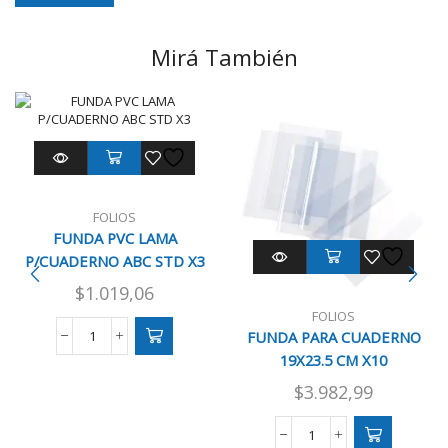
Mirá También
FOLIOS
FUNDA PVC LAMA
P/CUADERNO ABC STD X3
$
1.019,06
FOLIOS
FUNDA PARA CUADERNO
FUNDA
19X23.5 CM X10
PVC
LAMA
$
3.982,99
P/CUADERNO
ABC
STD
FUNDA