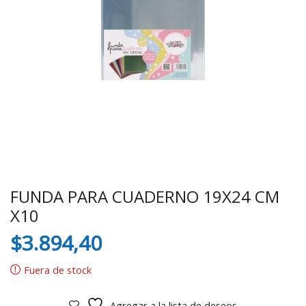
FUNDA PARA CUADERNO 19X24 CM
X10
$
3.894,40
Fuera de stock
Agregar a la lista de deseos