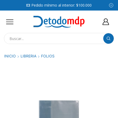
Pedido mínimo al interior: $100.000
Search
input
INICIO
LIBRERIA
FOLIOS