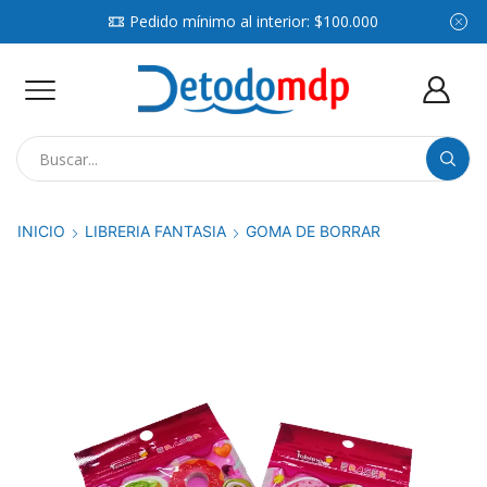
Pedido mínimo al interior: $100.000
Search
input
INICIO
LIBRERIA FANTASIA
GOMA DE BORRAR