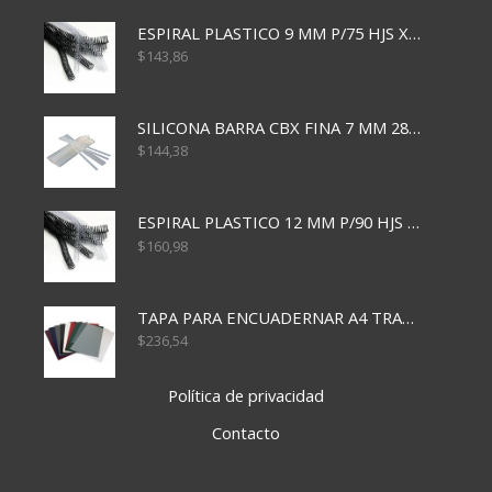
ESPIRAL PLASTICO 9 MM P/75 HJS X50X2400
$
143,86
SILICONA BARRA CBX FINA 7 MM 28 CM
$
144,38
ESPIRAL PLASTICO 12 MM P/90 HJS X50X1500
$
160,98
TAPA PARA ENCUADERNAR A4 TRANSP x50x500
$
236,54
Política de privacidad
Contacto