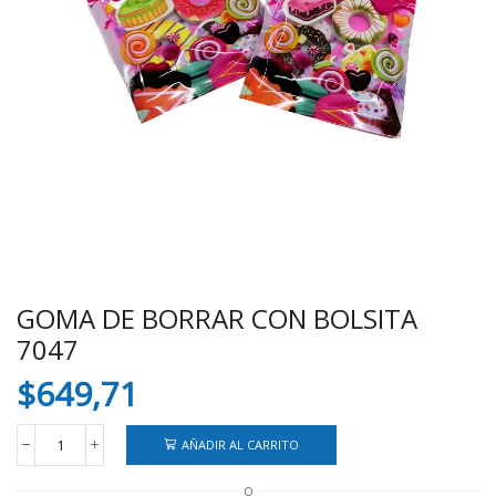
GOMA DE BORRAR CON BOLSITA
7047
$
649,71
AÑADIR AL CARRITO
GOMA
DE
O
BORRAR