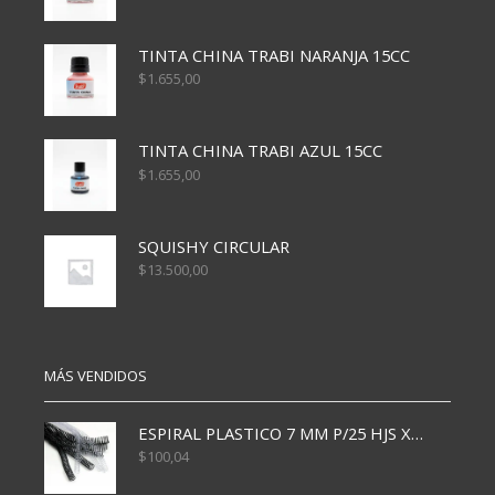
TINTA CHINA TRABI NARANJA 15CC
$
1.655,00
TINTA CHINA TRABI AZUL 15CC
$
1.655,00
SQUISHY CIRCULAR
$
13.500,00
MÁS VENDIDOS
ESPIRAL PLASTICO 7 MM P/25 HJS X50x3000
$
100,04