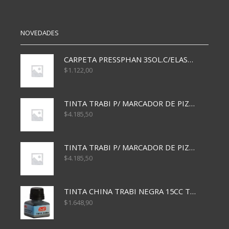
cantidad
NOVEDADES
CARPETA PRESSPHAN 3SOL.C/ELAST MARRON A4 P01A
$
1.122,00
TINTA TRABI P/ MARCADOR DE PIZARRA x30ml AZUL
$
4.185,50
TINTA TRABI P/ MARCADOR DE PIZARRA x30ml ROJO
$
4.185,50
TINTA CHINA TRABI NEGRA 15CC TR3460
$
1.648,90