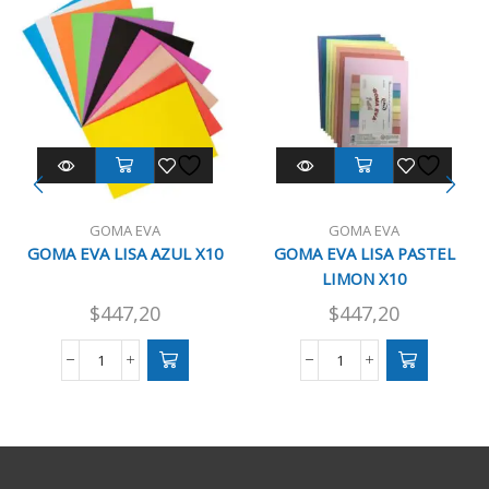
GOMA EVA
GOMA EVA
GOMA EVA LISA AZUL X10
GOMA EVA LISA PASTEL
LIMON X10
$
447,20
$
447,20
GOMA
GOMA
EVA
EVA
LISA
LISA
AZUL
PASTEL
X10
LIMON
cantidad
X10