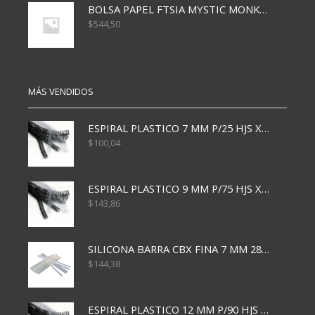
BOLSA PAPEL FTSIA MYSTIC MONKEY 14/08/20
$
544,50
MÁS VENDIDOS
ESPIRAL PLASTICO 7 MM P/25 HJS X50x3000
$
100,04
ESPIRAL PLASTICO 9 MM P/75 HJS X50X2400
$
143,86
SILICONA BARRA CBX FINA 7 MM 28 CM
$
144,38
ESPIRAL PLASTICO 12 MM P/90 HJS X50X1500