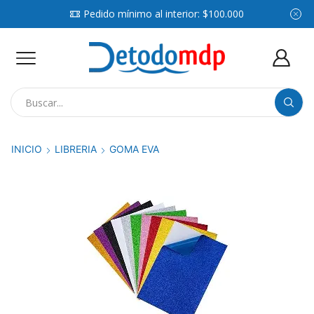
Pedido mínimo al interior: $100.000
Search
input
INICIO
LIBRERIA
GOMA EVA