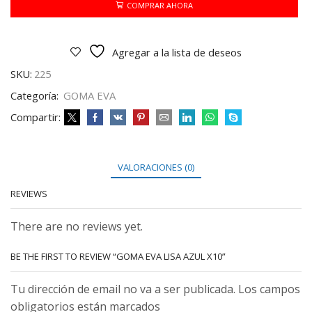
X10
COMPRAR AHORA
cantidad
Agregar a la lista de deseos
SKU:
225
Categoría:
GOMA EVA
Compartir:
VALORACIONES (0)
REVIEWS
There are no reviews yet.
BE THE FIRST TO REVIEW “GOMA EVA LISA AZUL X10”
Tu dirección de email no va a ser publicada. Los campos
obligatorios están marcados