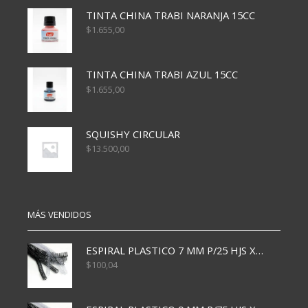
TINTA CHINA TRABI NARANJA 15CC
$
1.655,00
TINTA CHINA TRABI AZUL 15CC
$
1.655,00
SQUISHY CIRCULAR
$
13.500,00
MÁS VENDIDOS
ESPIRAL PLASTICO 7 MM P/25 HJS X50x3000
$
100,04