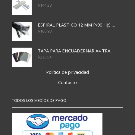
$
144,38
ESPIRAL PLASTICO 12 MM P/90 HJS X50X1500
$
160,98
TAPA PARA ENCUADERNAR A4 TRANSP x50x500
$
236,54
Política de privacidad
Contacto
TODOS LOS MEDIOS DE PAGO