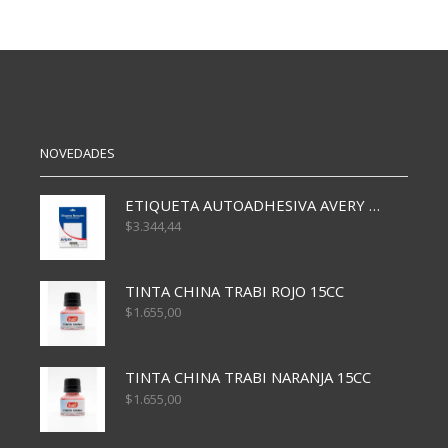
NOVEDADES
ETIQUETA AUTOADHESIVA AVERY 3026 30H 20 X 70
$
3.344,44
TINTA CHINA TRABI ROJO 15CC
$
1.655,00
TINTA CHINA TRABI NARANJA 15CC
$
1.655,00