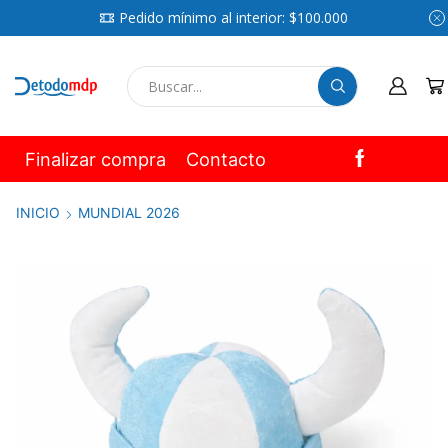
Pedido mínimo al interior: $100.000
SEARCH
INPUT
Finalizar compra
Contacto
INICIO
MUNDIAL 2026