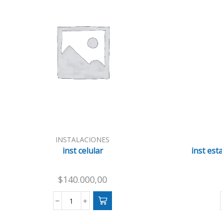
INSTALACIONES
inst celular
inst est
$
140.000,00
inst
celular