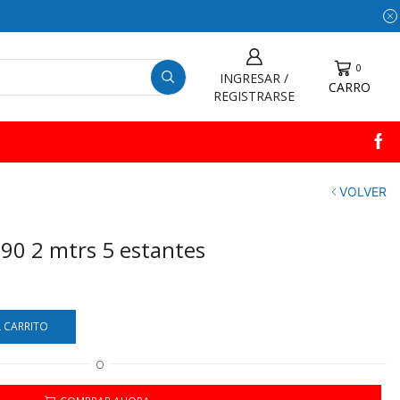
0
INGRESAR /
CARRO
REGISTRARSE
VOLVER
×90 2 mtrs 5 estantes
L CARRITO
O