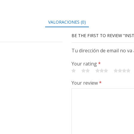
VALORACIONES (0)
BE THE FIRST TO REVIEW “INS
Tu dirección de email no va
Your rating
*
Your review
*