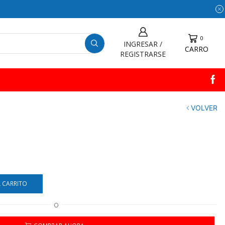
0
INGRESAR /
CARRO
REGISTRARSE
VOLVER
L CARRITO
O