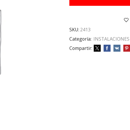
SKU:
2413
Categoría:
INSTALACIONES
Compartir: