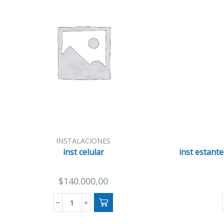
INSTALACIONES
inst celular
inst estante
$
140.000,00
inst
celular