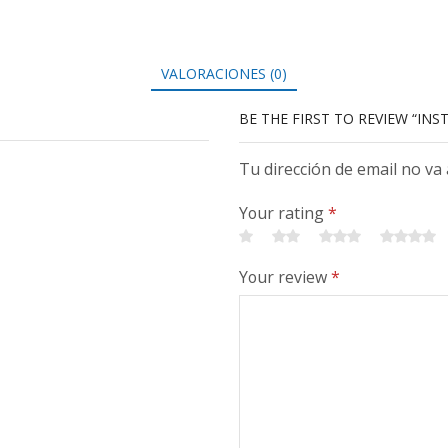
VALORACIONES (0)
BE THE FIRST TO REVIEW “INS
Tu dirección de email no va
Your rating
*
Your review
*