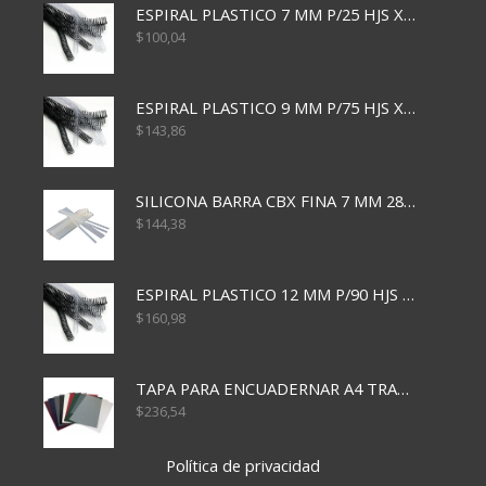
ESPIRAL PLASTICO 7 MM P/25 HJS X50x3000
$
100,04
ESPIRAL PLASTICO 9 MM P/75 HJS X50X2400
$
143,86
SILICONA BARRA CBX FINA 7 MM 28 CM
$
144,38
ESPIRAL PLASTICO 12 MM P/90 HJS X50X1500
$
160,98
TAPA PARA ENCUADERNAR A4 TRANSP x50x500
$
236,54
Política de privacidad