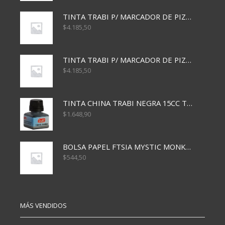
TINTA TRABI P/ MARCADOR DE PIZARRA x30ml AZUL
$
4.185,50
TINTA TRABI P/ MARCADOR DE PIZARRA x30ml ROJO
$
4.185,50
TINTA CHINA TRABI NEGRA 15CC TR3460
$
1.648,90
BOLSA PAPEL FTSIA MYSTIC MONKEY 14/08/20
$
544,50
MÁS VENDIDOS