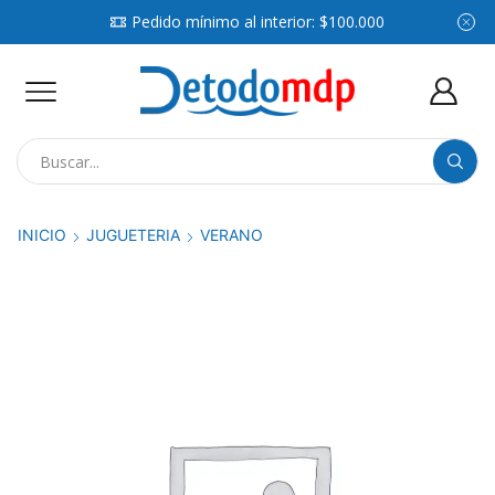
Pedido mínimo al interior: $100.000
Search
input
INICIO
JUGUETERIA
VERANO