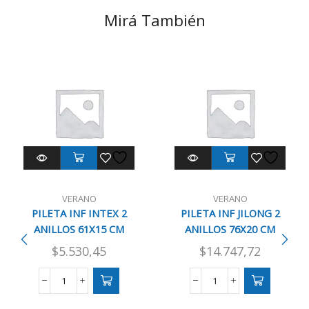
Mirá También
VERANO
VERANO
PILETA INF INTEX 2
PILETA INF JILONG 2
ANILLOS 61X15 CM
ANILLOS 76X20 CM
$
5.530,45
$
14.747,72
PILETA
PILETA
INF
INF