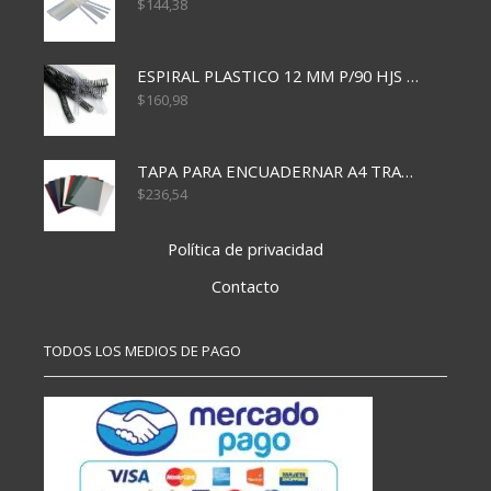
$
144,38
ESPIRAL PLASTICO 12 MM P/90 HJS X50X1500
$
160,98
TAPA PARA ENCUADERNAR A4 TRANSP x50x500
$
236,54
Política de privacidad
Contacto
TODOS LOS MEDIOS DE PAGO