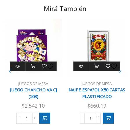
Mirá También
JUEGOS DE MESA
JUEGOS DE MESA
JUEGO CHANCHO VA CJ
NAIPE ESPA?OL X50 CARTAS
(503)
PLASTIFICADO
$
2.542,10
$
660,19
JUEGO
NAIPE
CHANCHO
ESPA?