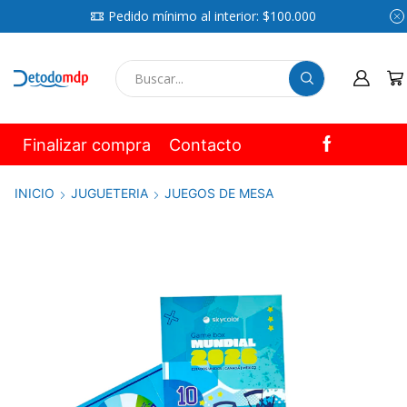
Pedido mínimo al interior: $100.000
SEARCH
INPUT
Finalizar compra
Contacto
INICIO
JUGUETERIA
JUEGOS DE MESA