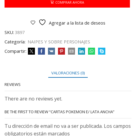
ANCHA
COMPRAR AHORA
cantidad
Agregar a la lista de deseos
SKU:
3897
Categoría:
NAIPES Y SOBRE PERSONAJES
Compartir:
VALORACIONES (0)
REVIEWS
There are no reviews yet.
BE THE FIRST TO REVIEW “CARTAS POKEMON E/ LATA ANCHA”
Tu dirección de email no va a ser publicada. Los campos
obligatorios están marcados