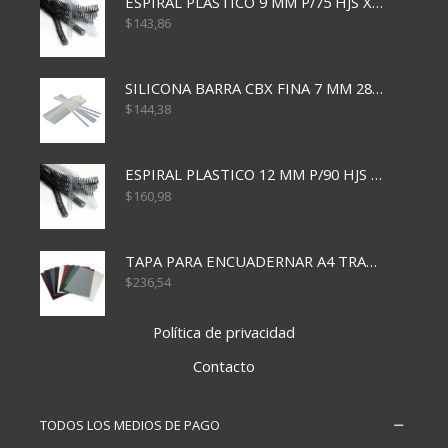
ESPIRAL PLASTICO 9 MM P/75 HJS X50X2400
$
143,86
SILICONA BARRA CBX FINA 7 MM 28 CM
$
144,38
ESPIRAL PLASTICO 12 MM P/90 HJS X50X1500
$
160,98
TAPA PARA ENCUADERNAR A4 TRANSP x50x500
$
236,54
Política de privacidad
Contacto
TODOS LOS MEDIOS DE PAGO