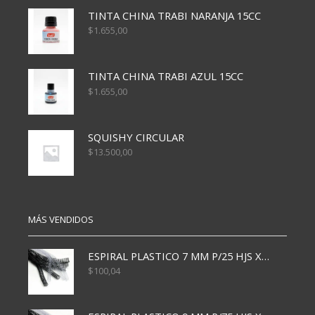
TINTA CHINA TRABI NARANJA 15CC
$
1.655,00
TINTA CHINA TRABI AZUL 15CC
$
1.655,00
SQUISHY CIRCULAR
$
13.500,00
MÁS VENDIDOS
ESPIRAL PLASTICO 7 MM P/25 HJS X50x3000
$
100,04