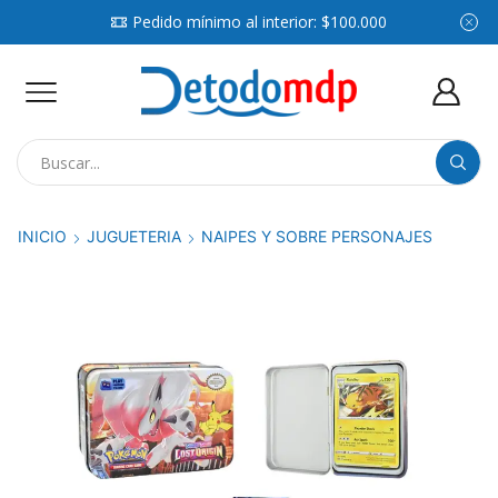
Pedido mínimo al interior: $100.000
Search
input
INICIO
JUGUETERIA
NAIPES Y SOBRE PERSONAJES