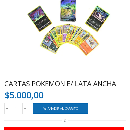
CARTAS POKEMON E/ LATA ANCHA
$
5.000,00
AÑADIR AL CARRITO
CARTAS
POKEMON
O
E/
LATA