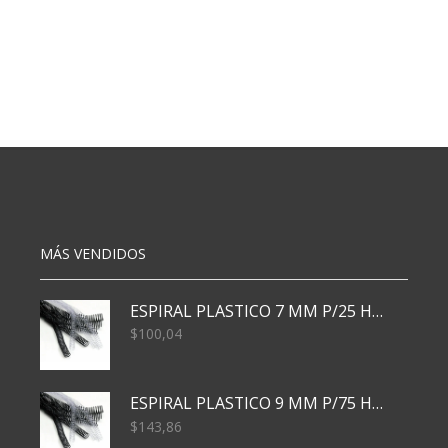
MÁS VENDIDOS
ESPIRAL PLASTICO 7 MM P/25 HJS X50x3000
$
100,04
ESPIRAL PLASTICO 9 MM P/75 HJS X50X2400
$
143,86