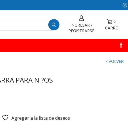
0
INGRESAR /
CARRO
REGISTRARSE
VOLVER
ARRA PARA NI?OS
Agregar a la lista de deseos