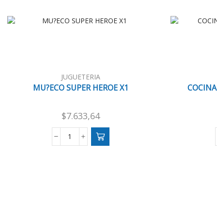
JUGUETERIA
MU?ECO SUPER HEROE X1
COCINA
$
7.633,64
MU?
ECO
SUPER
HEROE
X1
cantidad