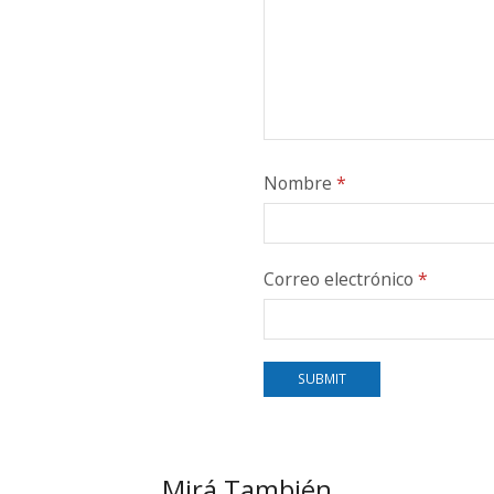
Nombre
*
Correo electrónico
*
Mirá También