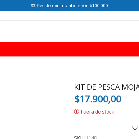
Pedido mínimo al interior: $100.000
SEARCH
INPUT
KIT DE PESCA MOJ
$
17.900,00
Fuera de stock
SKU:
1148