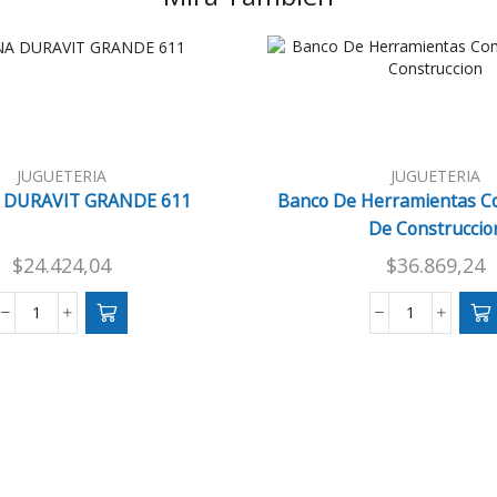
JUGUETERIA
JUGUETERIA
 DURAVIT GRANDE 611
Banco De Herramientas C
De Construccio
$
24.424,04
$
36.869,24
COCINA
Banco
DURAVIT
De
GRANDE
Herramient
611
Comple
cantidad
Juego
De
Construccio
cantidad