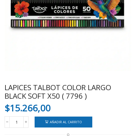
LAPICES TALBOT COLOR LARGO
BLACK SOFT X50 ( 7796 )
$
15.266,00
AÑADIR AL CARRITO
LAPICES
TALBOT
O
COLOR