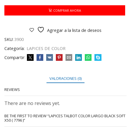
LARGO
BLACK
COMPRAR AHORA
SOFT
X50
(
Agregar a la lista de deseos
7796
)
SKU:
3900
cantidad
Categoría:
LAPICES DE COLOR
Compartir:
VALORACIONES (0)
REVIEWS
There are no reviews yet.
BE THE FIRST TO REVIEW “LAPICES TALBOT COLOR LARGO BLACK SOFT
X50 ( 7796 )”