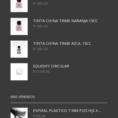
$
1.655,00
TINTA CHINA TRABI NARANJA 15CC
$
1.655,00
TINTA CHINA TRABI AZUL 15CC
$
1.655,00
SQUISHY CIRCULAR
$
13.500,00
MÁS VENDIDOS
ESPIRAL PLASTICO 7 MM P/25 HJS X50x3000
$
100,04