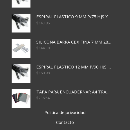
ESPIRAL PLASTICO 9 MM P/75 HJS X50X2400
$
143,86
SILICONA BARRA CBX FINA 7 MM 28 CM
$
144,38
ESPIRAL PLASTICO 12 MM P/90 HJS X50X1500
$
160,98
TAPA PARA ENCUADERNAR A4 TRANSP x50x500
$
236,54
Política de privacidad
Contacto