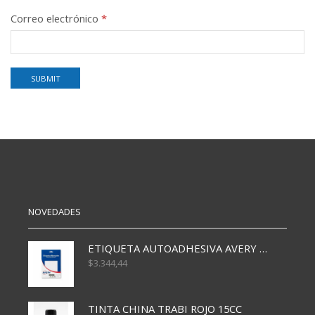
Correo electrónico
*
NOVEDADES
ETIQUETA AUTOADHESIVA AVERY 3026 30H 20 X 70
$
3.344,44
TINTA CHINA TRABI ROJO 15CC