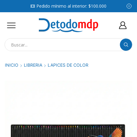
Pedido mínimo al interior: $100.000
Search
input
INICIO
LIBRERIA
LAPICES DE COLOR