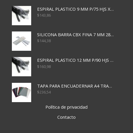
ESPIRAL PLASTICO 9 MM P/75 HJS X50X2400
$
143,86
SILICONA BARRA CBX FINA 7 MM 28 CM
$
144,38
ESPIRAL PLASTICO 12 MM P/90 HJS X50X1500
$
160,98
TAPA PARA ENCUADERNAR A4 TRANSP x50x500
$
236,54
Política de privacidad
Contacto