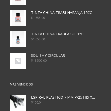
TINTA CHINA TRABI NARANJA 15CC
$
1.655,00
TINTA CHINA TRABI AZUL 15CC
$
1.655,00
SQUISHY CIRCULAR
$
13.500,00
MÁS VENDIDOS
ESPIRAL PLASTICO 7 MM P/25 HJS X50x3000
$
100,04