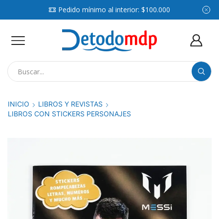
Pedido mínimo al interior: $100.000
Search
input
INICIO
LIBROS Y REVISTAS
LIBROS CON STICKERS PERSONAJES