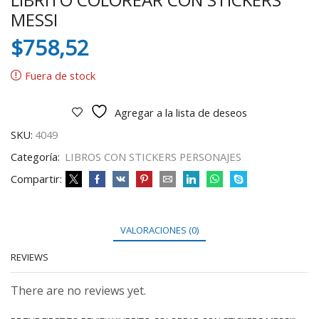
MESSI
$
758,52
Fuera de stock
Agregar a la lista de deseos
SKU:
4049
Categoría:
LIBROS CON STICKERS PERSONAJES
Compartir:
VALORACIONES (0)
REVIEWS
There are no reviews yet.