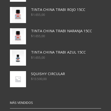
TINTA CHINA TRABI ROJO 15CC
$
1.655,00
TINTA CHINA TRABI NARANJA 15CC
$
1.655,00
TINTA CHINA TRABI AZUL 15CC
$
1.655,00
SQUISHY CIRCULAR
$
13.500,00
MÁS VENDIDOS