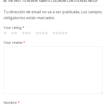
BE THE FIRST TO REVIEW “LIBRITO COLOREAR CON STICKERS MESSI”
Tu dirección de email no va a ser publicada. Los campos
obligatorios están marcados
Your rating
*
Your review
*
Nombre
*