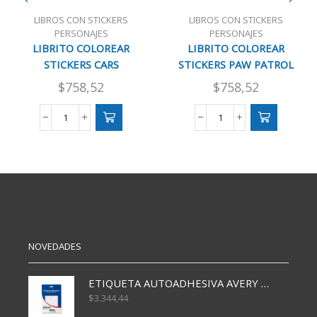
LIBROS CON STICKERS
LIBROS CON STICKERS
PERSONAJES
PERSONAJES
LIBRITO COLOREAR
LIBRITO COLOREAR
STICKERS CARS
STICKERS PAW PATROL
$
758,52
$
758,52
LIBRITO
LIBRITO
COLOREAR
COLOREAR
STICKERS
STICKERS
CARS
PAW
cantidad
PATROL
cantidad
NOVEDADES
ETIQUETA AUTOADHESIVA AVERY 3026 30H 20 X 70
$
3.344,44