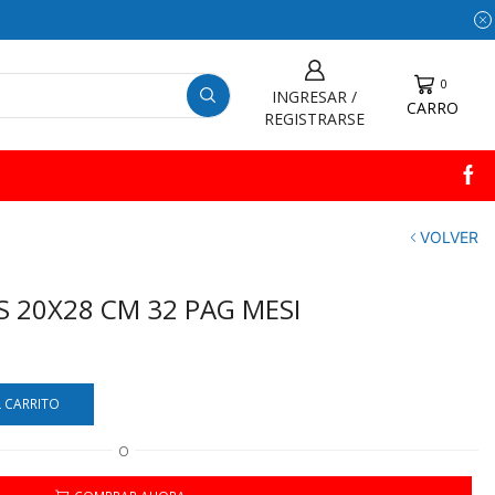
0
INGRESAR /
CARRO
REGISTRARSE
VOLVER
S 20X28 CM 32 PAG MESI
L CARRITO
O