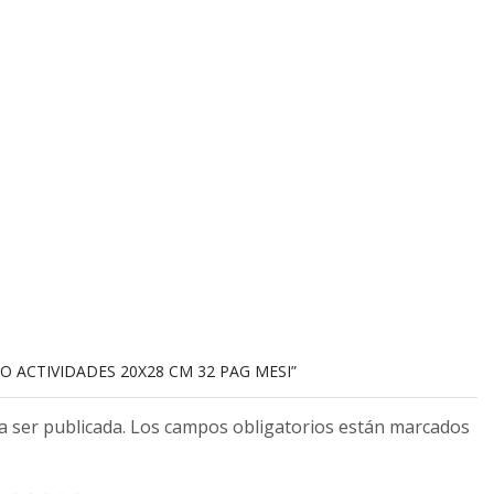
RO ACTIVIDADES 20X28 CM 32 PAG MESI”
 a ser publicada. Los campos obligatorios están marcados