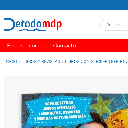
Finalizar compra
Contacto
INICIO
LIBROS Y REVISTAS
LIBROS CON STICKERS PERSON