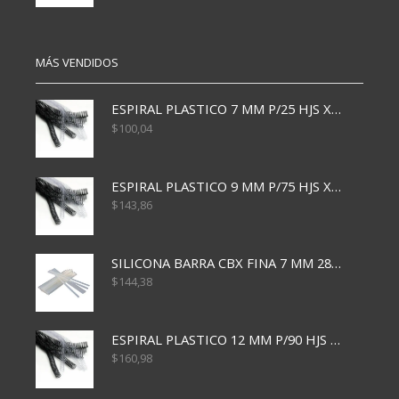
MÁS VENDIDOS
ESPIRAL PLASTICO 7 MM P/25 HJS X50x3000
$
100,04
ESPIRAL PLASTICO 9 MM P/75 HJS X50X2400
$
143,86
SILICONA BARRA CBX FINA 7 MM 28 CM
$
144,38
ESPIRAL PLASTICO 12 MM P/90 HJS X50X1500
$
160,98