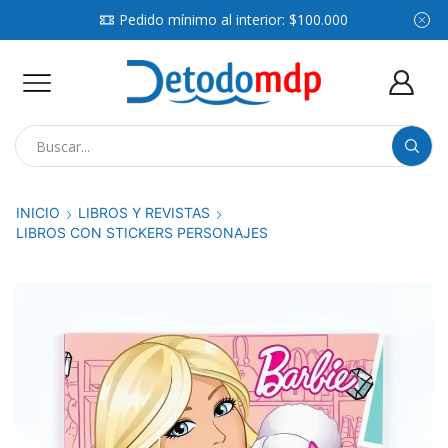
Pedido mínimo al interior: $100.000
Search
input
INICIO
LIBROS Y REVISTAS
LIBROS CON STICKERS PERSONAJES