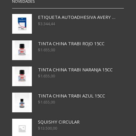
NOVEDADES
ETIQUETA AUTOADHESIVA AVERY 3026 30H 20 X 70
$
3.344,44
TINTA CHINA TRABI ROJO 15CC
$
1.655,00
TINTA CHINA TRABI NARANJA 15CC
$
1.655,00
TINTA CHINA TRABI AZUL 15CC
$
1.655,00
SQUISHY CIRCULAR
$
13.500,00