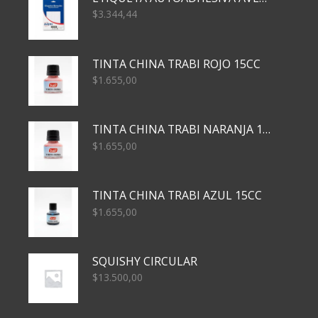
$
3.344,44
TINTA CHINA TRABI ROJO 15CC
$
1.655,00
TINTA CHINA TRABI NARANJA 15CC
$
1.655,00
TINTA CHINA TRABI AZUL 15CC
$
1.655,00
SQUISHY CIRCULAR
$
13.500,00