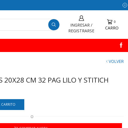
0
INGRESAR /
CARRO
REGISTRARSE
VOLVER
 20X28 CM 32 PAG LILO Y STITICH
L CARRITO
O