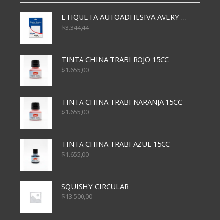
ETIQUETA AUTOADHESIVA AVERY 3026 30H 20 X 70
$
3.344,44
TINTA CHINA TRABI ROJO 15CC
$
1.655,00
TINTA CHINA TRABI NARANJA 15CC
$
1.655,00
TINTA CHINA TRABI AZUL 15CC
$
1.655,00
SQUISHY CIRCULAR
$
13.500,00