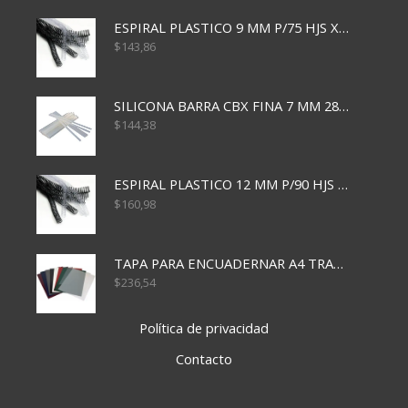
ESPIRAL PLASTICO 9 MM P/75 HJS X50X2400
$
143,86
SILICONA BARRA CBX FINA 7 MM 28 CM
$
144,38
ESPIRAL PLASTICO 12 MM P/90 HJS X50X1500
$
160,98
TAPA PARA ENCUADERNAR A4 TRANSP x50x500
$
236,54
Política de privacidad
Contacto