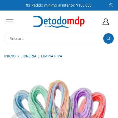
Pedido mínimo al interior: $100.000
Search
input
INICIO
LIBRERIA
LIMPIA PIPA