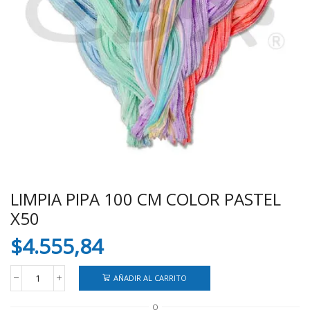
LIMPIA PIPA 100 CM COLOR PASTEL
X50
$
4.555,84
AÑADIR AL CARRITO
LIMPIA
PIPA
O
100