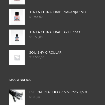
TINTA CHINA TRABI NARANJA 15CC
$
1.655,00
TINTA CHINA TRABI AZUL 15CC
$
1.655,00
SQUISHY CIRCULAR
$
13.500,00
MÁS VENDIDOS
ESPIRAL PLASTICO 7 MM P/25 HJS X50x3000
$
100,04