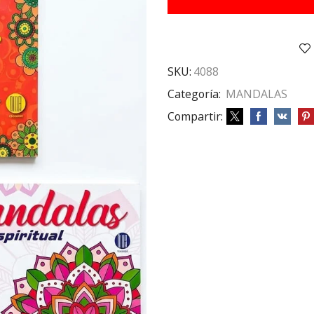
PAGINAS
cantidad
SKU:
4088
Categoría:
MANDALAS
Compartir: