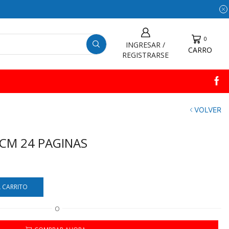
0
INGRESAR /
CARRO
REGISTRARSE
VOLVER
CM 24 PAGINAS
L CARRITO
O