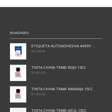
UNIDADES
cantidad
cantidad
NOVEDADES
ETIQUETA AUTOADHESIVA AVERY 3026 30H 20 X 70
$
3.344,44
TINTA CHINA TRABI ROJO 15CC
$
1.655,00
TINTA CHINA TRABI NARANJA 15CC
$
1.655,00
TINTA CHINA TRABI AZUL 15CC