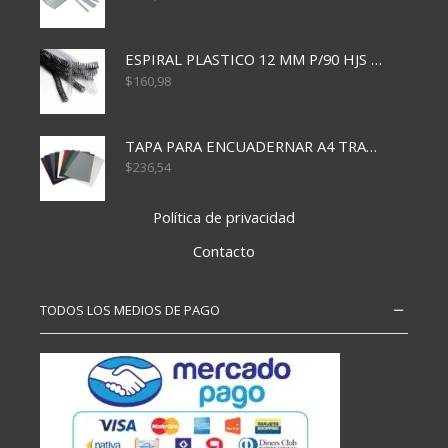
ESPIRAL PLASTICO 12 MM P/90 HJS X50X1500
$
160,98
TAPA PARA ENCUADERNAR A4 TRANSP x50x500
$
236,54
Política de privacidad
Contacto
TODOS LOS MEDIOS DE PAGO