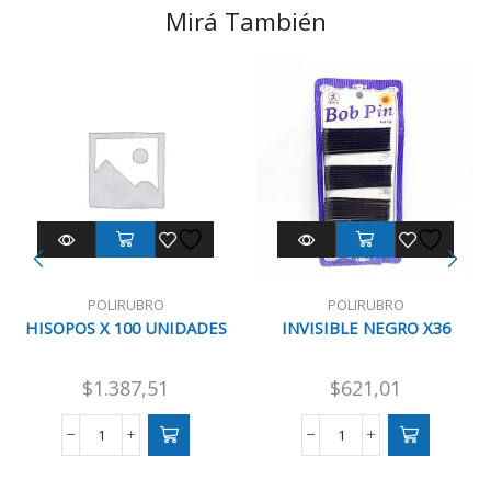
Mirá También
POLIRUBRO
POLIRUBRO
HISOPOS X 100 UNIDADES
INVISIBLE NEGRO X36
$
1.387,51
$
621,01
HISOPOS
INVISIBLE
X
NEGRO
100
X36