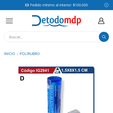
Pedido mínimo al interior: $100.000
Search
input
INICIO
POLIRUBRO