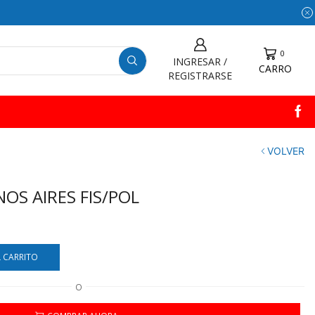
0
INGRESAR /
CARRO
REGISTRARSE
VOLVER
OS AIRES FIS/POL
L CARRITO
O