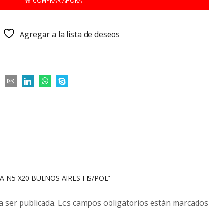
COMPRAR AHORA
Agregar a la lista de deseos
A N5 X20 BUENOS AIRES FIS/POL”
 a ser publicada. Los campos obligatorios están marcados