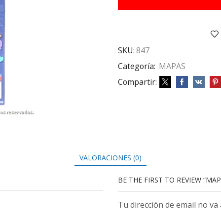
AIRES
FIS/POL
cantidad
SKU:
847
Categoría:
MAPAS
Compartir:
VALORACIONES (0)
BE THE FIRST TO REVIEW “MAP
Tu dirección de email no va