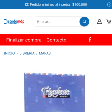
Pedido mínimo al interior: $100.000
SEARCH
INPUT
Finalizar compra
Contacto
INICIO
LIBRERIA
MAPAS