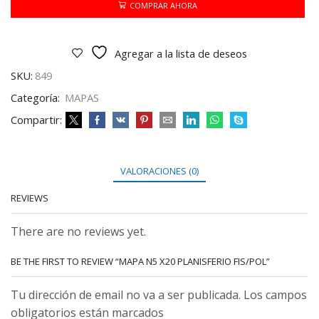
FIS/POL
COMPRAR AHORA
cantidad
Agregar a la lista de deseos
SKU:
849
Categoría:
MAPAS
Compartir:
VALORACIONES (0)
REVIEWS
There are no reviews yet.
BE THE FIRST TO REVIEW “MAPA N5 X20 PLANISFERIO FIS/POL”
Tu dirección de email no va a ser publicada. Los campos
obligatorios están marcados