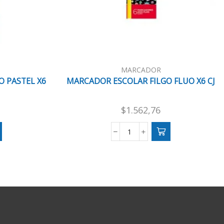
MARCADOR
 PASTEL X6
MARCADOR ESCOLAR FILGO FLUO X6 CJ
$
1.562,76
R
MARCADOR
ESCOLAR
FILGO
FLUO
X6
CJ
cantidad