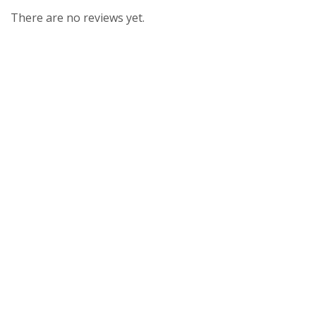
There are no reviews yet.