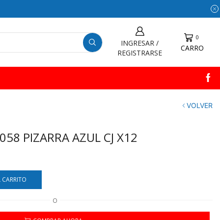
0
INGRESAR /
CARRO
REGISTRARSE
VOLVER
58 PIZARRA AZUL CJ X12
L CARRITO
O