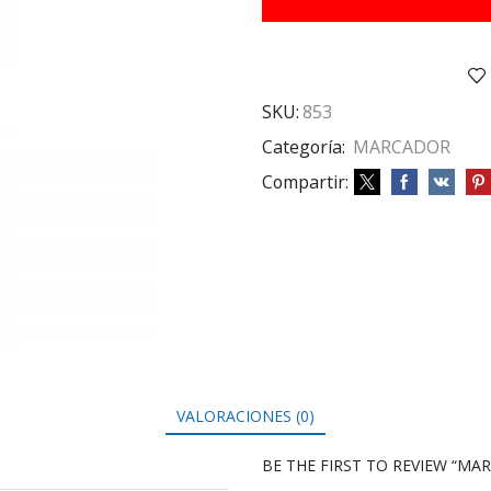
AZUL
CJ
X12
cantidad
SKU:
853
Categoría:
MARCADOR
Compartir:
VALORACIONES (0)
BE THE FIRST TO REVIEW “MAR