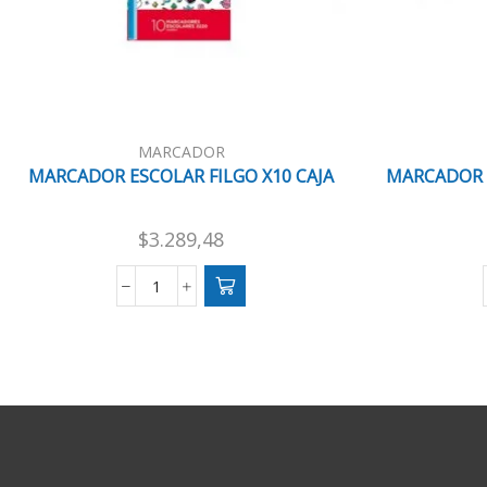
MARCADOR
MARCADOR ESCOLAR FILGO X10 CAJA
MARCADOR F
$
3.289,48
MARCADOR
ESCOLAR
FILGO
X10
CAJA
cantidad