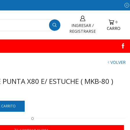
0
INGRESAR /
CARRO
REGISTRARSE
VOLVER
UNTA X80 E/ ESTUCHE ( MKB-80 )
L CARRITO
O