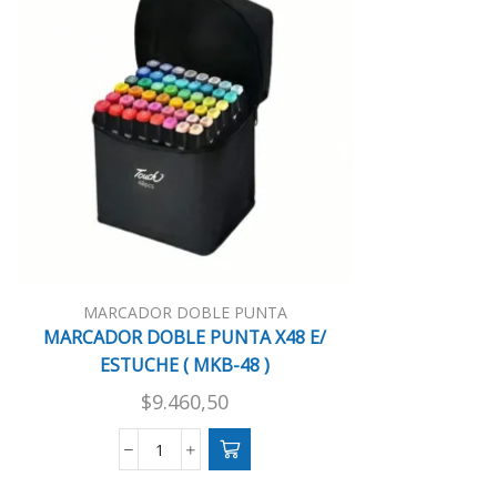
MARCADOR DOBLE PUNTA
MARCADOR DOBLE PUNTA X48 E/
ESTUCHE ( MKB-48 )
$
9.460,50
MARCADOR
DOBLE