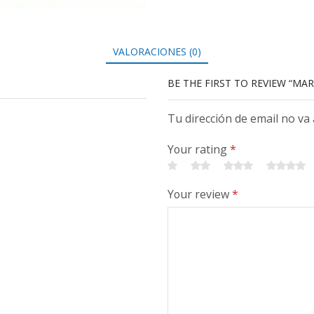
VALORACIONES (0)
BE THE FIRST TO REVIEW “MA
Tu dirección de email no va
Your rating
*
Your review
*