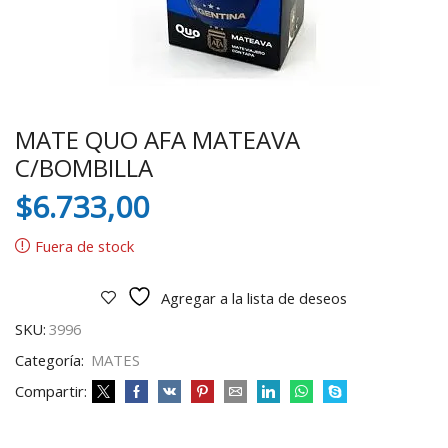
MATE QUO AFA MATEAVA
C/BOMBILLA
$
6.733,00
Fuera de stock
Agregar a la lista de deseos
SKU:
3996
Categoría:
MATES
Compartir: