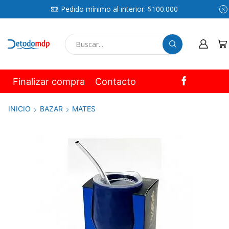
Pedido mínimo al interior: $100.000
SEARCH
INPUT
Finalizar compra
Contacto
INICIO
BAZAR
MATES