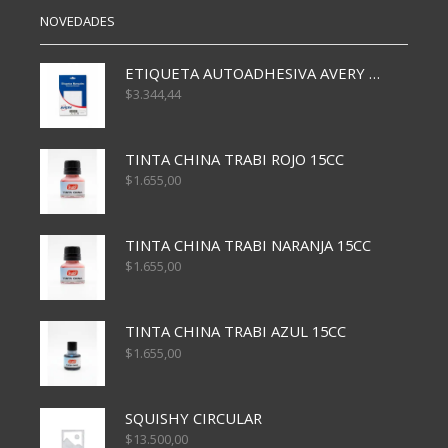
NOVEDADES
ETIQUETA AUTOADHESIVA AVERY 3026 30H 20 X 70
$
3.344,44
TINTA CHINA TRABI ROJO 15CC
$
1.655,00
TINTA CHINA TRABI NARANJA 15CC
$
1.655,00
TINTA CHINA TRABI AZUL 15CC
$
1.655,00
SQUISHY CIRCULAR
$
13.500,00