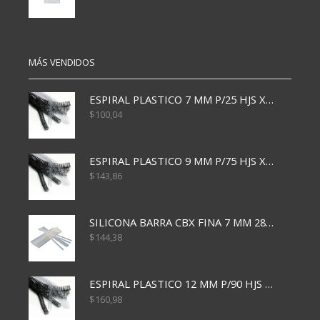
MÁS VENDIDOS
ESPIRAL PLASTICO 7 MM P/25 HJS X50x3000
$
100,04
ESPIRAL PLASTICO 9 MM P/75 HJS X50X2400
$
143,86
SILICONA BARRA CBX FINA 7 MM 28 CM
$
144,38
ESPIRAL PLASTICO 12 MM P/90 HJS X50X1500
$
160,98