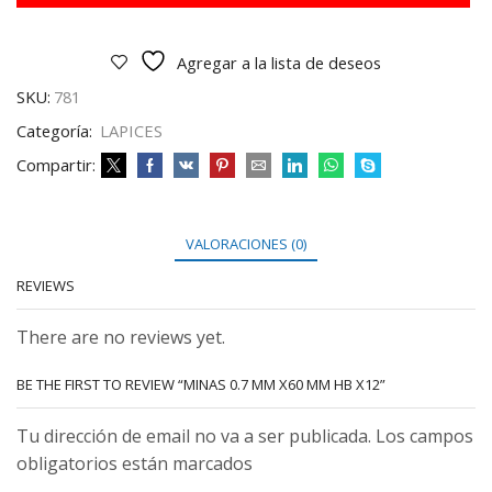
HB
X12
cantidad
Agregar a la lista de deseos
SKU:
781
Categoría:
LAPICES
Compartir:
VALORACIONES (0)
REVIEWS
There are no reviews yet.
BE THE FIRST TO REVIEW “MINAS 0.7 MM X60 MM HB X12”
Tu dirección de email no va a ser publicada. Los campos
obligatorios están marcados