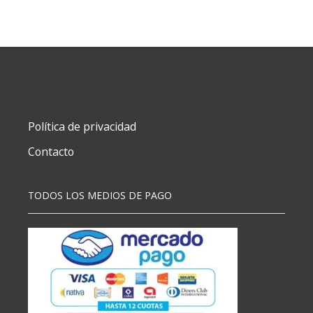
MAGICO
N5
3
X47
CM
cantidad
Política de privacidad
Contacto
TODOS LOS MEDIOS DE PAGO