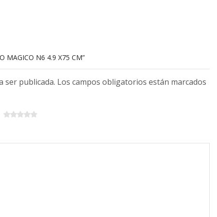
O MAGICO N6 4.9 X75 CM”
 a ser publicada. Los campos obligatorios están marcados