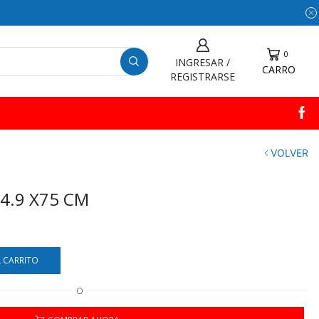
0
INGRESAR /
CARRO
REGISTRARSE
VOLVER
4.9 X75 CM
L CARRITO
O