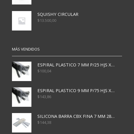
SQUISHY CIRCULAR
$
13.500,00
MÁS VENDIDOS
ESPIRAL PLASTICO 7 MM P/25 HJS X50x3000
$
100,04
ESPIRAL PLASTICO 9 MM P/75 HJS X50X2400
$
143,86
SILICONA BARRA CBX FINA 7 MM 28 CM
$
144,38