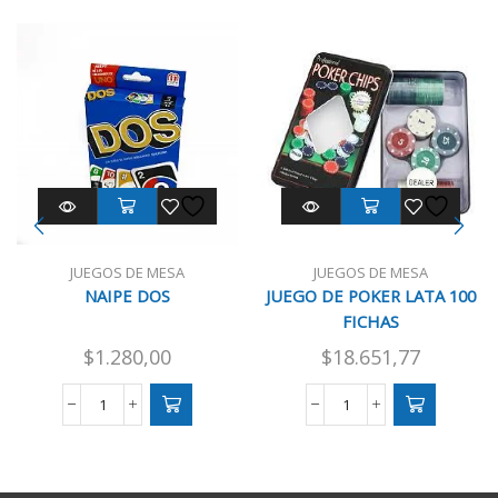
JUEGOS DE MESA
JUEGOS DE MESA
NAIPE DOS
JUEGO DE POKER LATA 100
FICHAS
$
1.280,00
$
18.651,77
NAIPE
JUEGO
DOS
DE
cantidad
POKER
LATA
100