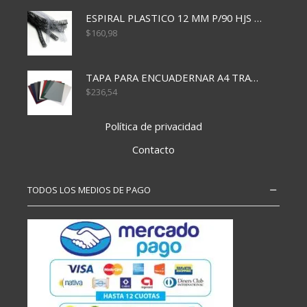
ESPIRAL PLASTICO 12 MM P/90 HJS X50X1500
$
160,98
TAPA PARA ENCUADERNAR A4 TRANSP x50x500
$
236,54
Política de privacidad
Contacto
TODOS LOS MEDIOS DE PAGO