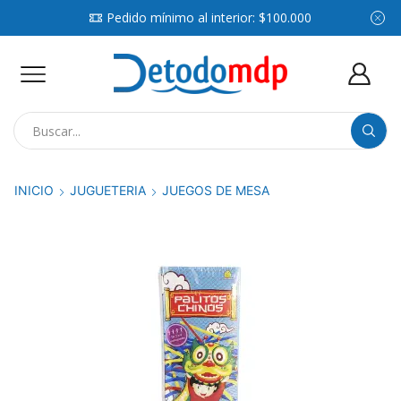
Pedido mínimo al interior: $100.000
Search
input
INICIO
JUGUETERIA
JUEGOS DE MESA