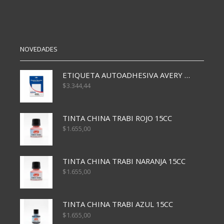
FICHAS
cantidad
NOVEDADES
ETIQUETA AUTOADHESIVA AVERY 3026 30H 20 X 70
$
3.344,44
TINTA CHINA TRABI ROJO 15CC
$
1.655,00
TINTA CHINA TRABI NARANJA 15CC
$
1.655,00
TINTA CHINA TRABI AZUL 15CC
$
1.655,00