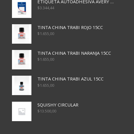
ETIQUETA AUTOADHESIVA AVERY 3026 30H 20 X 70
$
3.344,44
TINTA CHINA TRABI ROJO 15CC
$
1.655,00
TINTA CHINA TRABI NARANJA 15CC
$
1.655,00
TINTA CHINA TRABI AZUL 15CC
$
1.655,00
SQUISHY CIRCULAR
$
13.500,00