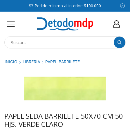
Pedido mínimo al interior: $100.000
Search
input
INICIO
LIBRERIA
PAPEL BARRILETE
PAPEL SEDA BARRILETE 50X70 CM 50
HJS. VERDE CLARO