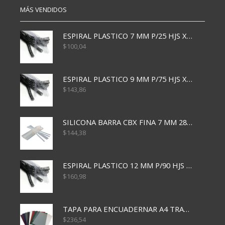
MÁS VENDIDOS
ESPIRAL PLASTICO 7 MM P/25 HJS X50x3000
$
100,04
ESPIRAL PLASTICO 9 MM P/75 HJS X50X2400
$
143,86
SILICONA BARRA CBX FINA 7 MM 28 CM
$
144,38
ESPIRAL PLASTICO 12 MM P/90 HJS X50X1500
$
160,98
TAPA PARA ENCUADERNAR A4 TRANSP x50x500
$
236,54