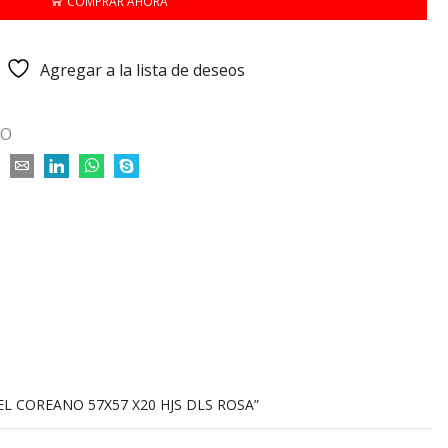
COMPRAR AHORA
Agregar a la lista de deseos
LO
EL COREANO 57X57 X20 HJS DLS ROSA”