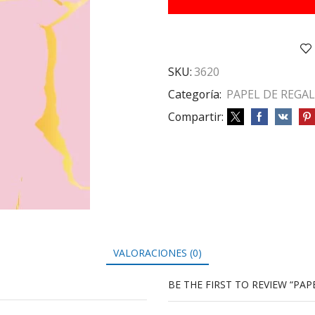
HJS
DLS
ROSA
cantidad
SKU:
3620
Categoría:
PAPEL DE REGA
Compartir:
VALORACIONES (0)
BE THE FIRST TO REVIEW “PAP