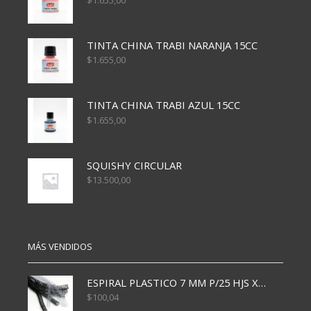
$
1.655,00
TINTA CHINA TRABI NARANJA 15CC
$
1.655,00
TINTA CHINA TRABI AZUL 15CC
$
1.655,00
SQUISHY CIRCULAR
$
13.500,00
MÁS VENDIDOS
ESPIRAL PLASTICO 7 MM P/25 HJS X50x3000
$
100,04