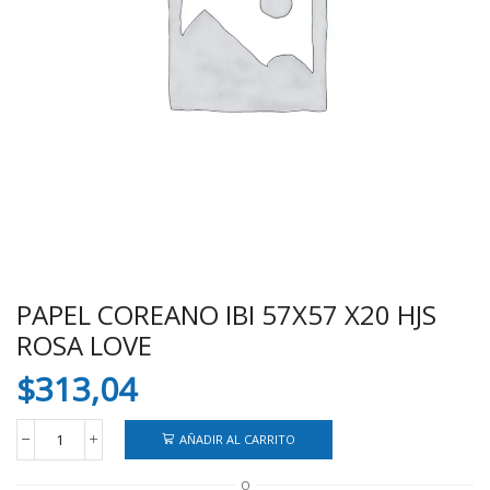
PAPEL COREANO IBI 57X57 X20 HJS
ROSA LOVE
$
313,04
AÑADIR AL CARRITO
PAPEL
COREANO
O
IBI