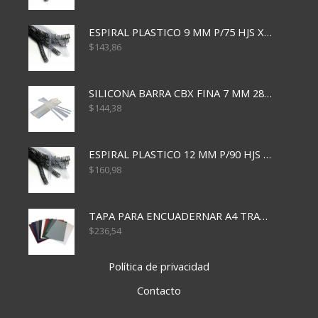
ESPIRAL PLASTICO 9 MM P/75 HJS X50X2400
$
143,86
SILICONA BARRA CBX FINA 7 MM 28 CM
$
144,38
ESPIRAL PLASTICO 12 MM P/90 HJS X50X1500
$
160,98
TAPA PARA ENCUADERNAR A4 TRANSP x50x500
$
236,54
Política de privacidad
Contacto