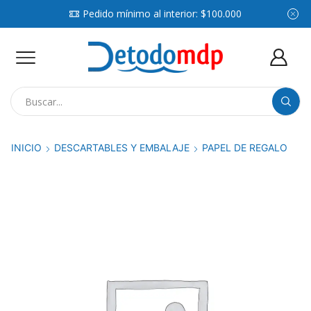
Pedido mínimo al interior: $100.000
Search
input
INICIO
DESCARTABLES Y EMBALAJE
PAPEL DE REGALO