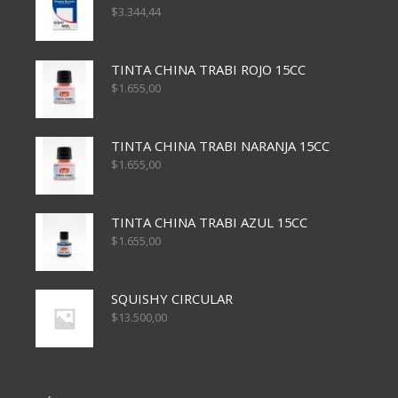
$
3.344,44
TINTA CHINA TRABI ROJO 15CC
$
1.655,00
TINTA CHINA TRABI NARANJA 15CC
$
1.655,00
TINTA CHINA TRABI AZUL 15CC
$
1.655,00
SQUISHY CIRCULAR
$
13.500,00