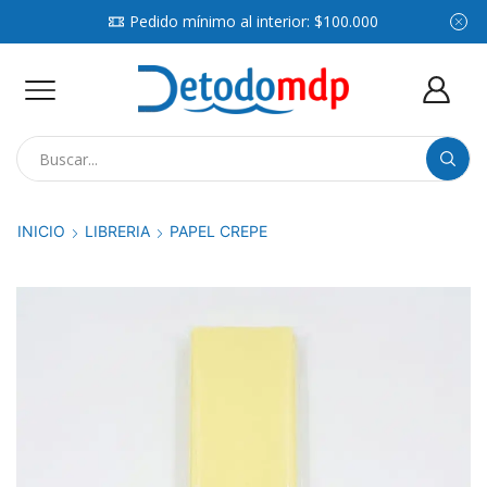
Pedido mínimo al interior: $100.000
Search
input
INICIO
LIBRERIA
PAPEL CREPE