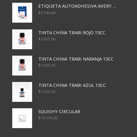
ETIQUETA AUTOADHESIVA AVERY 3026 30H 20 X 70
$
3.344,44
TINTA CHINA TRABI ROJO 15CC
$
1.655,00
TINTA CHINA TRABI NARANJA 15CC
$
1.655,00
TINTA CHINA TRABI AZUL 15CC
$
1.655,00
SQUISHY CIRCULAR
$
13.500,00