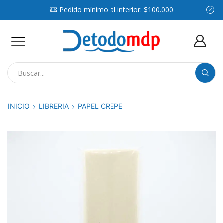
Consultá por compras mayoristas
WhatsApp
Search
input
INICIO
LIBRERIA
PAPEL CREPE