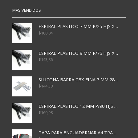
MÁS VENDIDOS
ESPIRAL PLASTICO 7 MM P/25 HJS X50x3000
$
100,04
ESPIRAL PLASTICO 9 MM P/75 HJS X50X2400
$
143,86
SILICONA BARRA CBX FINA 7 MM 28 CM
$
144,38
ESPIRAL PLASTICO 12 MM P/90 HJS X50X1500
$
160,98
TAPA PARA ENCUADERNAR A4 TRANSP x50x500