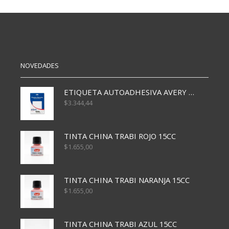
AMARILLO
X10
cantidad
cantidad
NOVEDADES
ETIQUETA AUTOADHESIVA AVERY 3026 30H 20 X 70
$
3.344,44
TINTA CHINA TRABI ROJO 15CC
$
1.655,00
TINTA CHINA TRABI NARANJA 15CC
$
1.655,00
TINTA CHINA TRABI AZUL 15CC