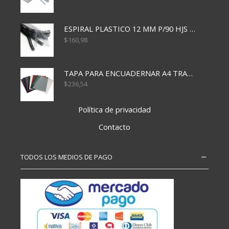
ESPIRAL PLASTICO 12 MM P/90 HJS X50X1500
$
160,98
TAPA PARA ENCUADERNAR A4 TRANSP x50x500
$
236,54
Política de privacidad
Contacto
TODOS LOS MEDIOS DE PAGO