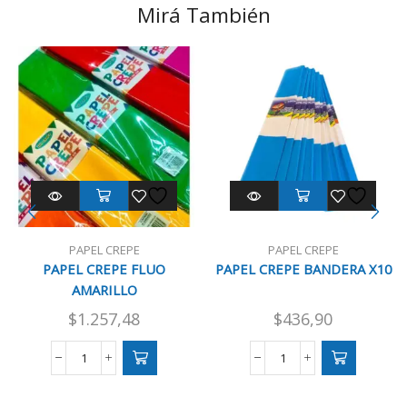
Mirá También
PAPEL CREPE
PAPEL CREPE
PAPEL CREPE FLUO
PAPEL CREPE BANDERA X10
AMARILLO
$
1.257,48
$
436,90
PAPEL
PAPEL
CREPE
CREPE
FLUO
BANDERA