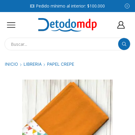
Pedido mínimo al interior: $100.000
Search
input
INICIO
LIBRERIA
PAPEL CREPE