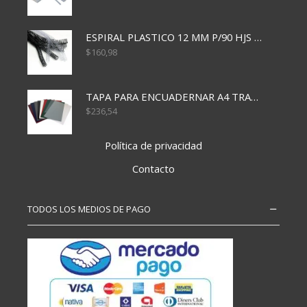
ESPIRAL PLASTICO 12 MM P/90 HJS X50X1500
$
160,98
TAPA PARA ENCUADERNAR A4 TRANSP x50x500
$
236,54
Política de privacidad
Contacto
TODOS LOS MEDIOS DE PAGO