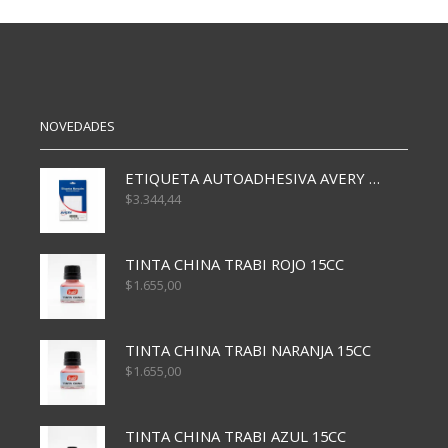
10X10
PAQ
CM
X10
PAQ
cantidad
X200
cantidad
NOVEDADES
ETIQUETA AUTOADHESIVA AVERY 3026 30H 20 X 70
$
3.344,44
TINTA CHINA TRABI ROJO 15CC
$
1.655,00
TINTA CHINA TRABI NARANJA 15CC
$
1.655,00
TINTA CHINA TRABI AZUL 15CC