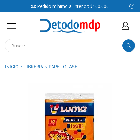
Pedido mínimo al interior: $100.000
Search
input
INICIO
LIBRERIA
PAPEL GLASE