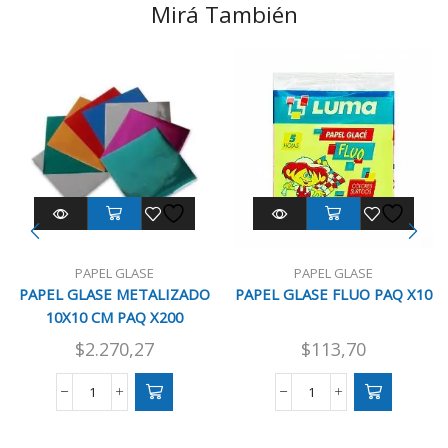
Mirá También
PAPEL GLASE
PAPEL GLASE
PAPEL GLASE METALIZADO
PAPEL GLASE FLUO PAQ X10
10X10 CM PAQ X200
$
2.270,27
$
113,70
PAPEL
PAPEL
GLASE
GLASE
METALIZADO
FLUO