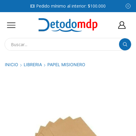
Pedido mínimo al interior: $100.000
Search
input
INICIO
LIBRERIA
PAPEL MISIONERO