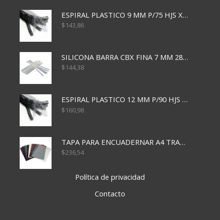
ESPIRAL PLASTICO 9 MM P/75 HJS X50X2400
$
143,86
SILICONA BARRA CBX FINA 7 MM 28 CM
$
144,38
ESPIRAL PLASTICO 12 MM P/90 HJS X50X1500
$
160,98
TAPA PARA ENCUADERNAR A4 TRANSP x50x500
$
236,54
Política de privacidad
Contacto