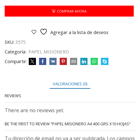
400
GRS
COMPRAR AHORA
X10
HOJAS
cantidad
Agregar a la lista de deseos
SKU:
3575
Categoría:
PAPEL MISIONERO
Compartir:
VALORACIONES (0)
REVIEWS
There are no reviews yet.
BE THE FIRST TO REVIEW “PAPEL MISIONERO A4 400 GRS X10 HOJAS”
Tu dirección de email no va a ser publicada. Los campos