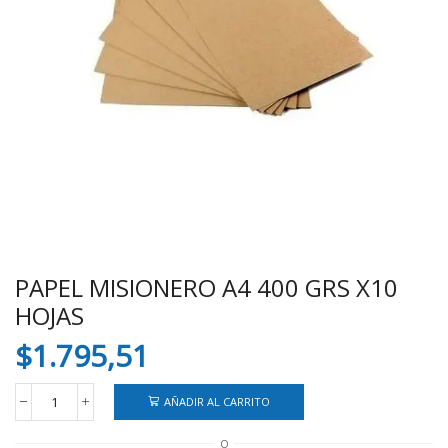
PAPEL MISIONERO A4 400 GRS X10
HOJAS
$
1.795,51
AÑADIR AL CARRITO
PAPEL
MISIONERO
O
A4