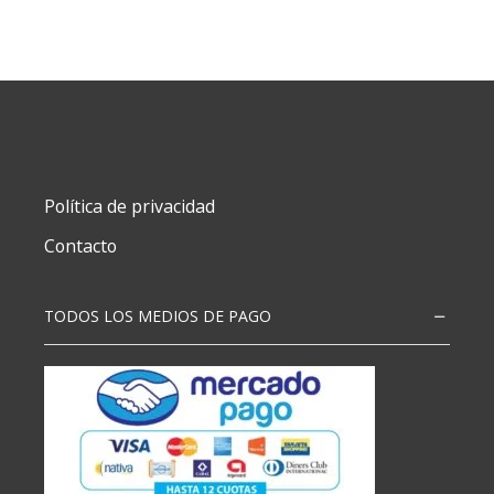
65X95
70
GRS
OBRA
SUPERHEROES
X20
cantidad
Política de privacidad
Contacto
TODOS LOS MEDIOS DE PAGO