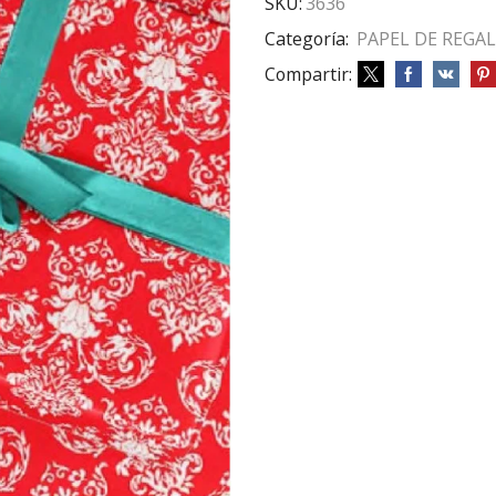
SKU:
3636
Categoría:
PAPEL DE REGA
Compartir: