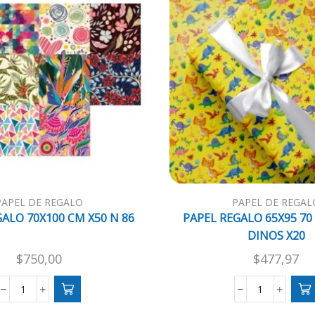
PAPEL DE REGALO
PAPEL DE REGAL
ALO 70X100 CM X50 N 86
PAPEL REGALO 65X95 70
DINOS X20
$
750,00
$
477,97
PAPEL
PAPEL
REGALO
REGALO