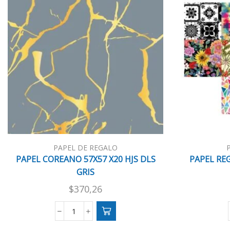
PAPEL DE REGALO
PAPEL COREANO 57X57 X20 HJS DLS
PAPEL REG
GRIS
$
370,26
PAPEL
COREANO