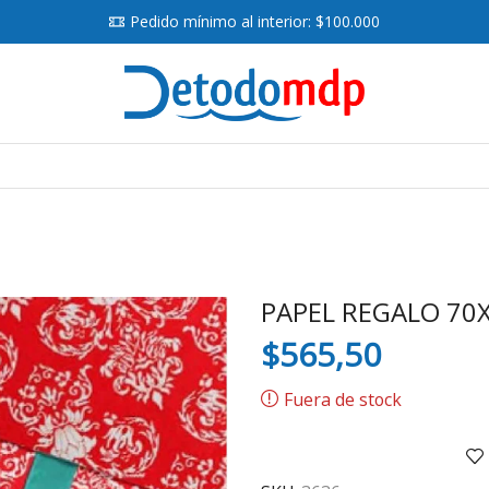
Pedido mínimo al interior: $100.000
Search
input
PAPEL REGALO 70X
$
565,50
Fuera de stock