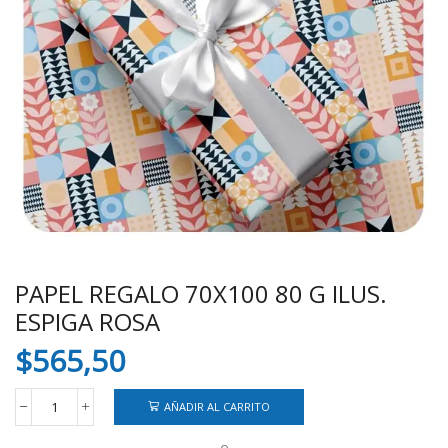
PAPEL REGALO 70X100 80 G ILUS.
ESPIGA ROSA
$
565,50
AÑADIR AL CARRITO
PAPEL
REGALO