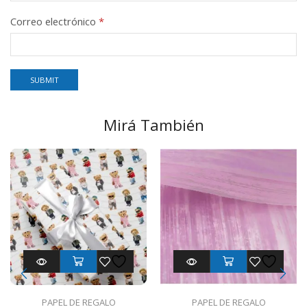
Correo electrónico
*
Mirá También
PAPEL DE REGALO
PAPEL DE REGALO