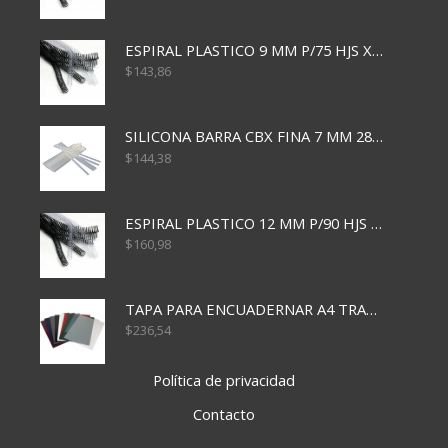
ESPIRAL PLASTICO 9 MM P/75 HJS X50X2400
$
143,86
SILICONA BARRA CBX FINA 7 MM 28 CM
$
144,38
ESPIRAL PLASTICO 12 MM P/90 HJS X50X1500
$
160,98
TAPA PARA ENCUADERNAR A4 TRANSP x50x500
$
236,54
Política de privacidad
Contacto