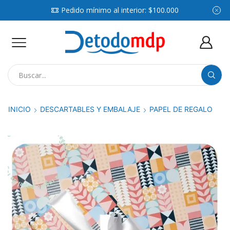
Pedido mínimo al interior: $100.000
Search
input
INICIO
DESCARTABLES Y EMBALAJE
PAPEL DE REGALO