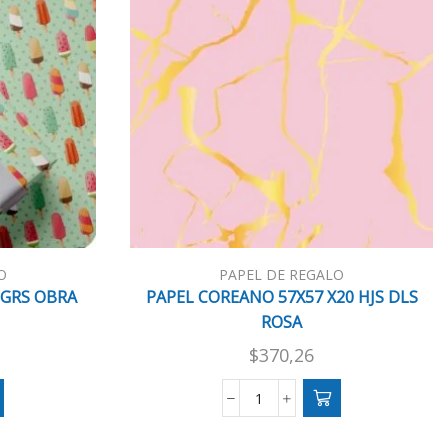
O
PAPEL DE REGALO
 GRS OBRA
PAPEL COREANO 57X57 X20 HJS DLS
ROSA
$
370,26
PAPEL
COREANO