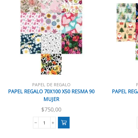
PAPEL DE REGALO
PAPEL REGALO 70X100 X50 RESMA 90
PAPEL REG
MUJER
$
750,00
PAPEL
REGALO