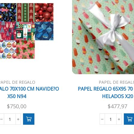
PAPEL DE REGALO
PAPEL DE REGAL
ALO 70X100 CM NAVIDE?O
PAPEL REGALO 65X95 70
X50 N94
HELADOS X20
$
750,00
$
477,97
PAPEL
PAPEL
REGALO
REGALO