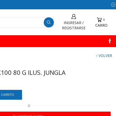
0
INGRESAR /
CARRO
REGISTRARSE
VOLVER
100 80 G ILUS. JUNGLA
L CARRITO
O