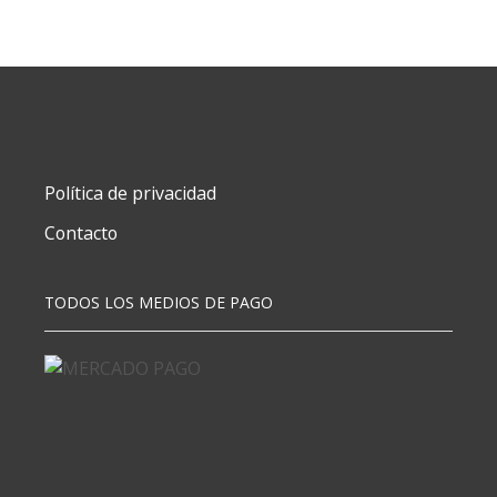
57X57
X20
HJS
DLS
ROSA
cantidad
Política de privacidad
Contacto
TODOS LOS MEDIOS DE PAGO