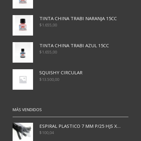
TINTA CHINA TRABI NARANJA 15CC
$
1.655,00
TINTA CHINA TRABI AZUL 15CC
$
1.655,00
SQUISHY CIRCULAR
$
13.500,00
MÁS VENDIDOS
ESPIRAL PLASTICO 7 MM P/25 HJS X50x3000
$
100,04