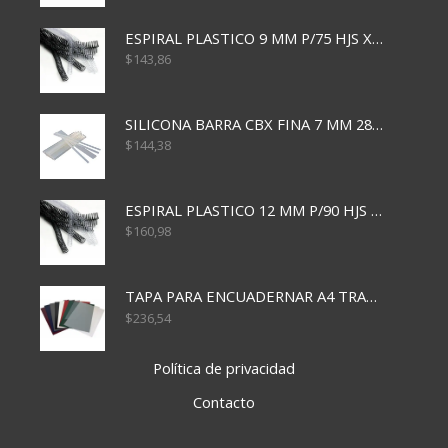
ESPIRAL PLASTICO 9 MM P/75 HJS X50X2400
$
143,86
SILICONA BARRA CBX FINA 7 MM 28 CM
$
144,38
ESPIRAL PLASTICO 12 MM P/90 HJS X50X1500
$
160,98
TAPA PARA ENCUADERNAR A4 TRANSP x50x500
$
236,54
Política de privacidad
Contacto