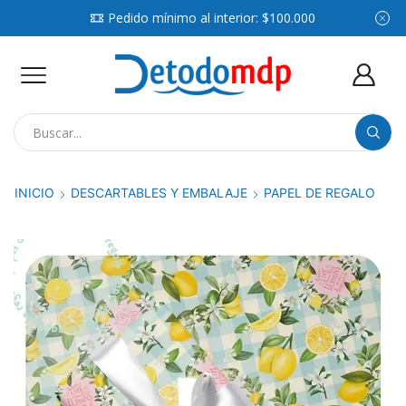
Pedido mínimo al interior: $100.000
Search
input
INICIO
DESCARTABLES Y EMBALAJE
PAPEL DE REGALO