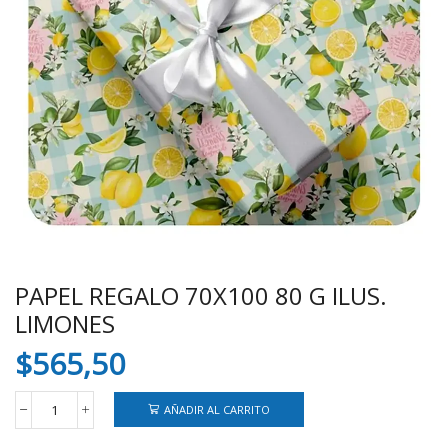
PAPEL REGALO 70X100 80 G ILUS.
LIMONES
$
565,50
AÑADIR AL CARRITO
PAPEL
REGALO