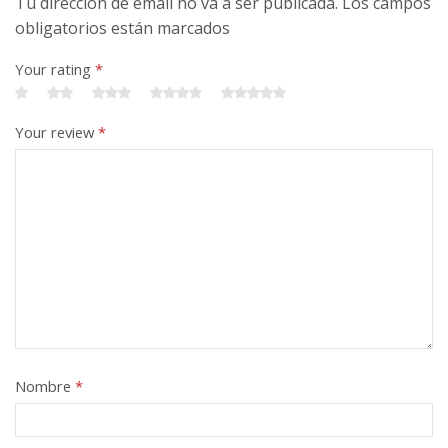
Tu dirección de email no va a ser publicada. Los campos
obligatorios están marcados
Your rating
*
Your review
*
Nombre
*