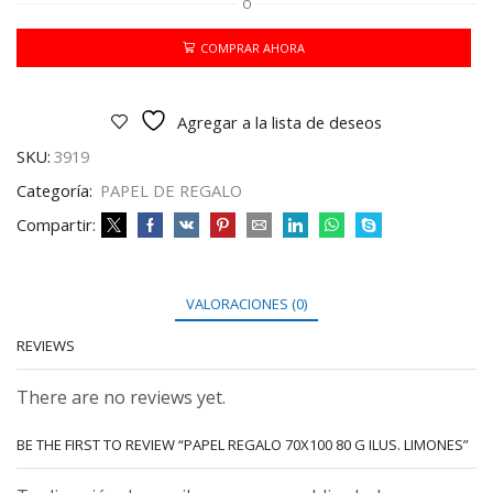
O
70X100
80
G
COMPRAR AHORA
ILUS.
LIMONES
cantidad
Agregar a la lista de deseos
SKU:
3919
Categoría:
PAPEL DE REGALO
Compartir:
VALORACIONES (0)
REVIEWS
There are no reviews yet.
BE THE FIRST TO REVIEW “PAPEL REGALO 70X100 80 G ILUS. LIMONES”